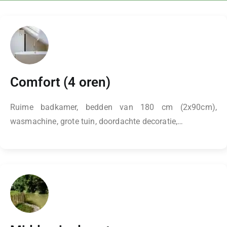
Comfort (4 oren)
Ruime badkamer, bedden van 180 cm (2x90cm),
wasmachine, grote tuin, doordachte decoratie,…