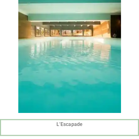
L’Escapade