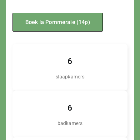
Boek la Pommeraie (14p)
6
slaapkamers
6
badkamers