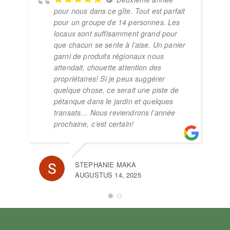
pour nous dans ce gîte. Tout est parfait
pour un groupe de 14 personnes. Les
locaux sont suffisamment grand pour
que chacun se sente à l’aise. Un panier
garni de produits régionaux nous
attendait, chouette attention des
propriétaires! Si je peux suggérer
quelque chose, ce serait une piste de
pétanque dans le jardin et quelques
transats… Nous reviendrons l’année
prochaine, c’est certain!
STEPHANIE MAKA
VIC
AUGUSTUS 14, 2025
NOV