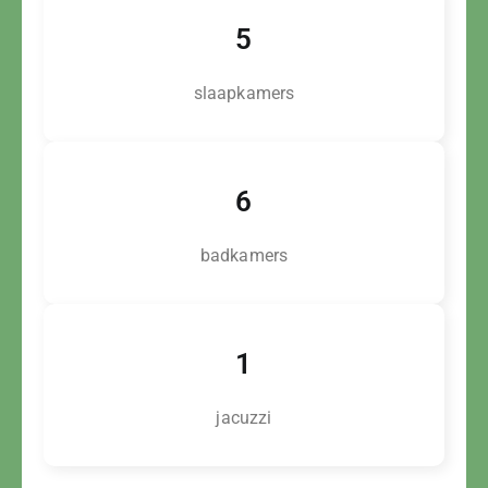
5
slaapkamers
6
badkamers
1
jacuzzi