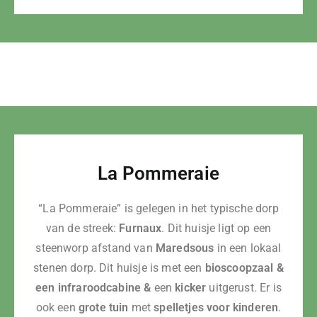
La Pommeraie
“La Pommeraie” is gelegen in het typische dorp
van de streek:
Furnaux
. Dit huisje ligt op een
steenworp afstand van
Maredsous
in een lokaal
stenen dorp. Dit huisje is met een
bioscoopzaal &
een
infraroodcabine &
een
kicker
uitgerust. Er is
ook een
grote tuin
met
spelletjes voor kinderen
.