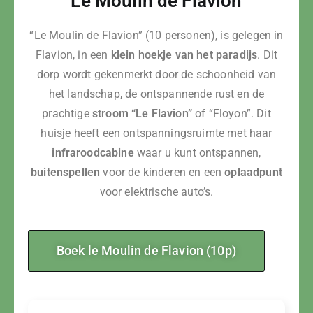
Le Moulin de Flavion
“Le Moulin de Flavion” (10 personen), is gelegen in
Flavion, in een
klein hoekje van het paradijs
. Dit
dorp wordt gekenmerkt door de schoonheid van
het landschap, de ontspannende rust en de
prachtige
stroom “Le Flavion”
of “Floyon”. Dit
huisje heeft een ontspanningsruimte met haar
infraroodcabine
waar u kunt ontspannen,
buitenspellen
voor de kinderen en een
oplaadpunt
voor elektrische auto’s.
Boek le Moulin de Flavion (10p)