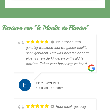
Reviews van "le Moulin de Flavion"
We hebben een
gezellig weekend met de ganse familie
door gebracht. Het was heel fijn door de
eigenaar en de kinderen onthaald te
worden. Zeker voor herhaling vatbaar!
JE
OKT
EDDY WOLPUT
OKTOBER 6, 2024
Heel mooi, gezellig