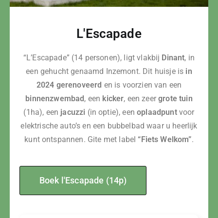
L'Escapade
“L’Escapade” (14 personen), ligt vlakbij
Dinant
, in
een gehucht genaamd Inzemont. Dit huisje is
in
2024 gerenoveerd
en is voorzien van een
binnenzwembad
, een
kicker
, een zeer
grote tuin
(1ha), een
jacuzzi
(in optie), een
oplaadpunt
voor
elektrische auto’s en een bubbelbad waar u heerlijk
kunt ontspannen. Gite met label
“Fiets Welkom”
.
Boek l'Escapade (14p)