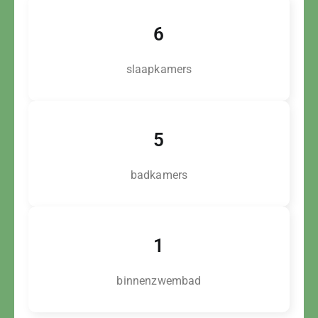
6
slaapkamers
5
badkamers
1
binnenzwembad