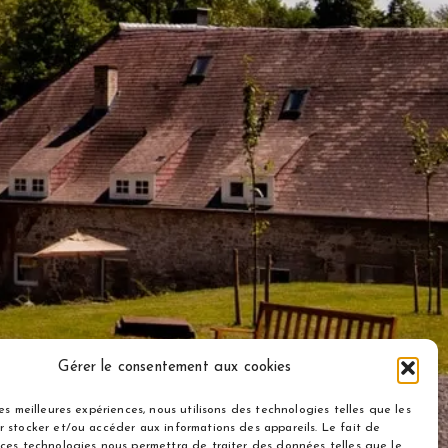
Gérer le consentement aux cookies
les meilleures expériences, nous utilisons des technologies telles que les
r stocker et/ou accéder aux informations des appareils. Le fait de
 ces technologies nous permettra de traiter des données telles que le