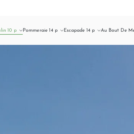
lin 10 p
Pommeraie 14 p
Escapade 14 p
Au Bout De Me