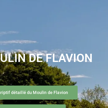
ULIN DE FLAVION
riptif détaillé du Moulin de Flavion