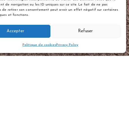
t de navigation ou les ID uniques sur ce site. Le fait de ne pas
u de retirer son consentement peut avoir un effet négatif sur certaines
ques et fonctions.
Accepter
Refuser
Politique de cookies
Privacy Policy
Le Moulin de Flavion
(NL)
La Pommeraie
(NL)