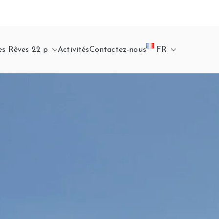
s Rêves 22 p
Activités
Contactez-nous
FR