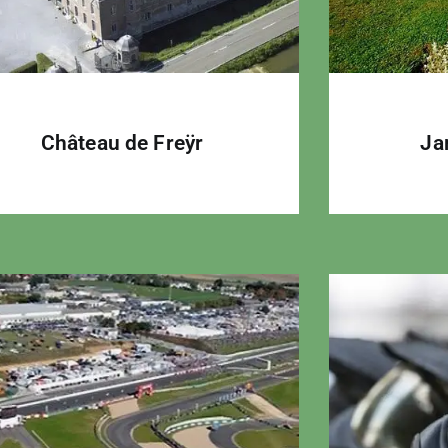
Château de Freÿr
Ja