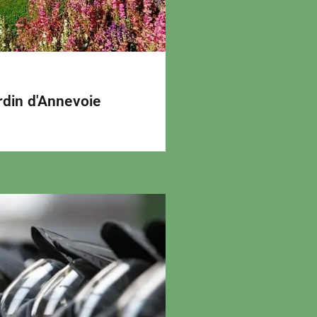
rdin d'Annevoie