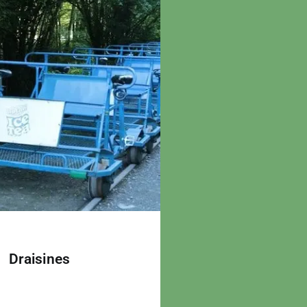
Draisines