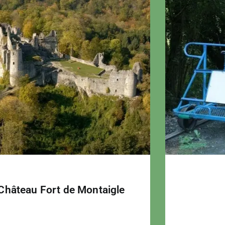
Château Fort de Montaigle