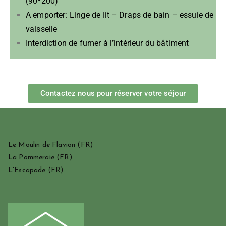
(90*200)
A emporter: Linge de lit – Draps de bain – essuie de
vaisselle
Interdiction de fumer à l’intérieur du bâtiment
Contactez nous pour réserver votre séjour
Le Moulin de Flavion
(FR)
La Pommeraie
(FR)
L'Escapade
(FR)